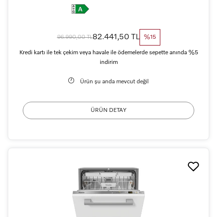
82.441,50 TL
96.990,00 TL
%15
Kredi kartı ile tek çekim veya havale ile ödemelerde sepette anında %5
indirim
Ürün şu anda mevcut değil
ÜRÜN DETAY