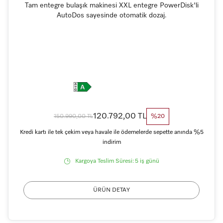
Tam entegre bulaşık makinesi XXL entegre PowerDisk'li
AutoDos sayesinde otomatik dozaj.
120.792,00 TL
150.990,00 TL
%20
Kredi kartı ile tek çekim veya havale ile ödemelerde sepette anında %5
indirim
Kargoya Teslim Süresi:
5 iş günü
ÜRÜN DETAY