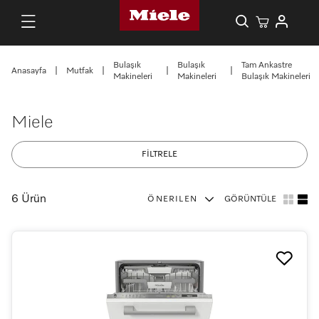
Bulaşık
Bulaşık
Tam Ankastre
Anasayfa
|
Mutfak
|
|
|
Makineleri
Makineleri
Bulaşık Makineleri
Miele
FİLTRELE
6 Ürün
ÖNERILEN
GÖRÜNTÜLE