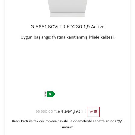
G 5651 SCVi TR ED230 1,9 Active
Uygun başlangıç fiyatına kanıtlanmış Miele kalitesi.
84.991,50 TL
99.990,00 TL
%15
Kredi kartı ile tek çekim veya havale ile ödemelerde sepette anında %5
indirim