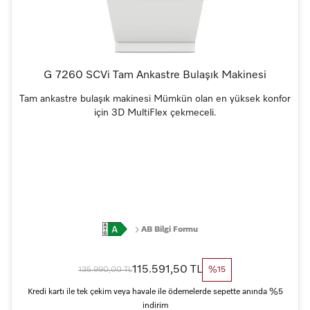
G 7260 SCVi Tam Ankastre Bulaşık Makinesi
Tam ankastre bulaşık makinesi Mümkün olan en yüksek konfor
için 3D MultiFlex çekmeceli.
AB Bilgi Formu
115.591,50 TL
135.990,00 TL
%15
Kredi kartı ile tek çekim veya havale ile ödemelerde sepette anında %5
indirim