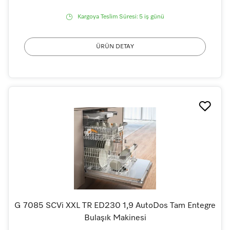
Kargoya Teslim Süresi:
5 iş günü
ÜRÜN DETAY
G 7085 SCVi XXL TR ED230 1,9 AutoDos Tam Entegre
Bulaşık Makinesi