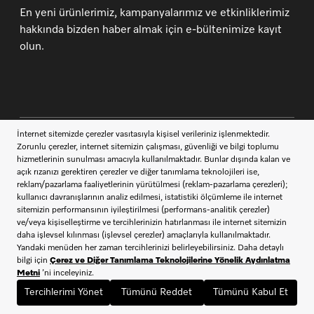
En yeni ürünlerimiz, kampanyalarımız ve etkinliklerimiz
hakkında bizden haber almak için e-bültenimize kayıt
olun.
İletişim
444 11 22
Müşteri Hizmetleri
Miele takipçisi ol
SATIŞ SÖZLEŞMESİ