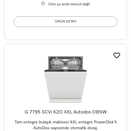
Ürün şu anda mevcut değil
ÜRÜN DETAY
G 7795 SCVi K2O XXL Autodos OBSW
Tam entegre bulaşık makinesi XXL entegre PowerDisk'li
AutoDos sayesinde otomatik dozaj.