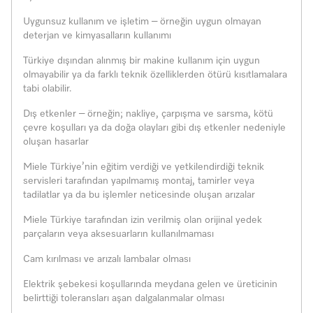
Uygunsuz kullanım ve işletim – örneğin uygun olmayan
deterjan ve kimyasalların kullanımı
Türkiye dışından alınmış bir makine kullanım için uygun
olmayabilir ya da farklı teknik özelliklerden ötürü kısıtlamalara
tabi olabilir.
Dış etkenler – örneğin; nakliye, çarpışma ve sarsma, kötü
çevre koşulları ya da doğa olayları gibi dış etkenler nedeniyle
oluşan hasarlar
Miele Türkiye’nin eğitim verdiği ve yetkilendirdiği teknik
servisleri tarafından yapılmamış montaj, tamirler veya
tadilatlar ya da bu işlemler neticesinde oluşan arızalar
Miele Türkiye tarafından izin verilmiş olan orijinal yedek
parçaların veya aksesuarların kullanılmaması
Cam kırılması ve arızalı lambalar olması
Elektrik şebekesi koşullarında meydana gelen ve üreticinin
belirttiği toleransları aşan dalgalanmalar olması