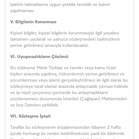
İşletim talimatlarına uygun şekilde temizlik ve bakım
yapılmaması
V. Bilgilerin Korunması
Kişisel bilgiler, kişisel bilgilerin korunmasıyla ilgili yasalara
tamamen uyularak ve yalnızca sözleşmedeki taahhütlerin
yerine getirilmesi amacıyla kullanılacaktır.
VI. Uyuşmazlıkların Çözümü
Bu sözleşme Miele Türkiye ve tacirler veya kamu tüzel
kişileri arasında yapılırsa, hükümlerinin yerine getirilmesi ve
yorumlanması veya işlerin gerçekleştirilmesi ile ilgili olarak bu
sözleşmeye taraf olanlar arasında anlaşmazlık çıkması halinde
ve iyi niyet çerçevesi içerisinde bu anlaşmazlıkların
çözülememesi durumunda İstanbul (Çağlayan) Mahkemeleri
ve İcra Daireleri yetkilidir.
VII. Sözleşme İptali
Taraflar bu sözleşmenin imzalanmasından itibaren 2 hafta
içinde herhangi bir neden belirtilmeksizin yazılı bir bildirimle