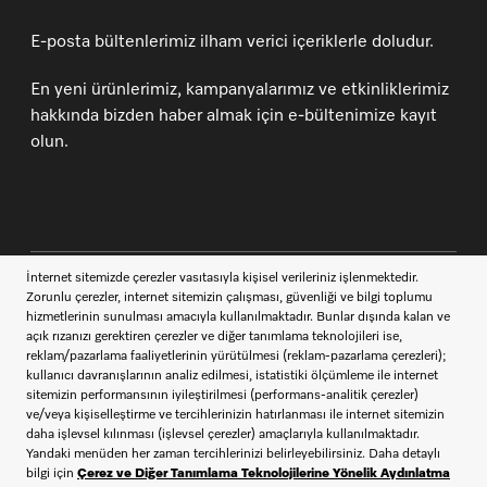
E-posta bültenlerimiz ilham verici içeriklerle doludur.
En yeni ürünlerimiz, kampanyalarımız ve etkinliklerimiz
hakkında bizden haber almak için e-bültenimize kayıt
olun.
İletişim
444 11 22
Müşteri Hizmetleri
Miele takipçisi ol
SATIŞ SÖZLEŞMESİ