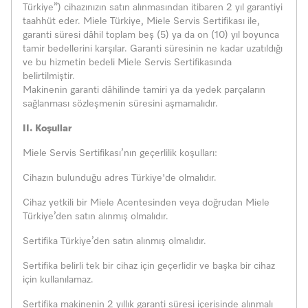
Türkiye”) cihazınızın satın alınmasından itibaren 2 yıl garantiyi
taahhüt eder. Miele Türkiye, Miele Servis Sertifikası ile,
garanti süresi dâhil toplam beş (5) ya da on (10) yıl boyunca
tamir bedellerini karşılar. Garanti süresinin ne kadar uzatıldığı
ve bu hizmetin bedeli Miele Servis Sertifikasında
belirtilmiştir.
Makinenin garanti dâhilinde tamiri ya da yedek parçaların
sağlanması sözleşmenin süresini aşmamalıdır.
II. Koşullar
Miele Servis Sertifikası’nın geçerlilik koşulları:
Cihazın bulunduğu adres Türkiye'de olmalıdır.
Cihaz yetkili bir Miele Acentesinden veya doğrudan Miele
Türkiye’den satın alınmış olmalıdır.
Sertifika Türkiye’den satın alınmış olmalıdır.
Sertifika belirli tek bir cihaz için geçerlidir ve başka bir cihaz
için kullanılamaz.
Sertifika makinenin 2 yıllık garanti süresi içerisinde alınmalı