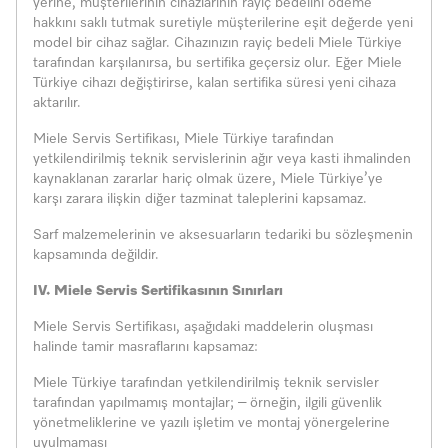
yerine, müşterilerinin cihazlarının rayiç bedelini ödeme
hakkını saklı tutmak suretiyle müşterilerine eşit değerde yeni
model bir cihaz sağlar. Cihazınızın rayiç bedeli Miele Türkiye
tarafından karşılanırsa, bu sertifika geçersiz olur. Eğer Miele
Türkiye cihazı değiştirirse, kalan sertifika süresi yeni cihaza
aktarılır.
Miele Servis Sertifikası, Miele Türkiye tarafından
yetkilendirilmiş teknik servislerinin ağır veya kasti ihmalinden
kaynaklanan zararlar hariç olmak üzere, Miele Türkiye’ye
karşı zarara ilişkin diğer tazminat taleplerini kapsamaz.
Sarf malzemelerinin ve aksesuarların tedariki bu sözleşmenin
kapsamında değildir.
IV. Miele Servis Sertifikasının Sınırları
Miele Servis Sertifikası, aşağıdaki maddelerin oluşması
halinde tamir masraflarını kapsamaz:
Miele Türkiye tarafından yetkilendirilmiş teknik servisler
tarafından yapılmamış montajlar; – örneğin, ilgili güvenlik
yönetmeliklerine ve yazılı işletim ve montaj yönergelerine
uyulmaması