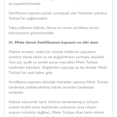
ve kaydettirilmelidir.
Sertifikanın kapsamı içinde sunulacak olan hizmetler yalnızca
Türkiye’de sağlanacaktır.
Talep edilmesi halinde, fatura ve servis sertifikası servis
teknisyenine gösterilmelidir.
III. Miele Servis Sertifikasının kapsamı ve etki alanı
Makine arızaları, makul bir sürede etkilenen parçaların
ücretsiz olarak tamiri ya da değiştirilmesi suretiyle düzeltilir.
Tüm yol, işçilik ve yedek parça masrafları Miele Türkiye
tarafından karşılanır. Değiştirilen parçalar ya da cihazlar Miele
Türkiye’nin malı haline gelir.
Sertifikanın kapsamı altındaki hizmetler yalnızca Miele Türkiye
tarafından yetkilendirilmiş teknik servisleri tarafından
verilebilir.
Makine ekonomik tamir ömrünü tamamlamışsa (cihazın
onarım bedeli cihaz bedelinden yüksekse veya cihazın
onarımı mümkün değilse), Miele Türkiye cihaz tamir etmek