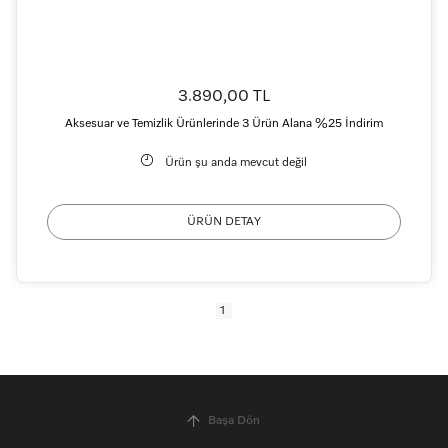
3.890,00 TL
Aksesuar ve Temizlik Ürünlerinde 3 Ürün Alana %25 İndirim
Ürün şu anda mevcut değil
ÜRÜN DETAY
1
Başa Dön