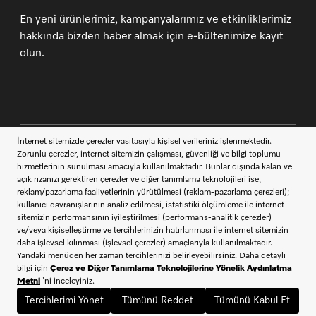
En yeni ürünlerimiz, kampanyalarımız ve etkinliklerimiz
hakkında bizden haber almak için e-bültenimize kayıt
olun.
İletişim
444 11 22
Müşteri Hizmetleri
Miele takipçisi ol
SATIŞ SÖZLEŞMESİ