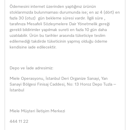
Ödemesini internet üzerinden yaptığınız ürünün
stoklarımızda bulunmaması durumunda ise; en az 4 (dört) en
fazla 30 (otuz) gün bekleme süresi vardır. İlgili süre ,
tarafınıza Mesafeli Sözleşmelere Dair Yönetmelik gereği
gerekli bildirimler yapılmak sureti en fazla 10 gün daha
uzatılabilir. Ürün bu tarihler arasında tüketiciye teslim
edilemediği takdirde tüketicinin yapmış olduğu ödeme
kendisine iade edilecektir.
Depo ve İade adresimiz:
Miele Operasyonu, İstanbul Deri Organize Sanayi, Yan
Sanayi Bölgesi Finisaj Caddesi, No: 13 Horoz Depo Tuzla –
İstanbul
Miele Müşteri İletişim Merkezi
444 11 22