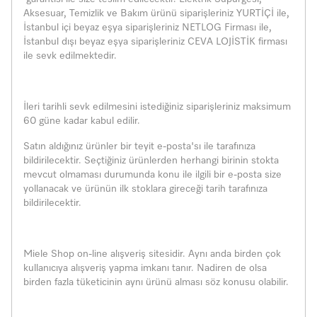
Aksesuar, Temizlik ve Bakım ürünü siparişleriniz YURTİÇİ ile,
İstanbul içi beyaz eşya siparişleriniz NETLOG Firması ile,
İstanbul dışı beyaz eşya siparişleriniz CEVA LOJİSTİK firması
ile sevk edilmektedir.
İleri tarihli sevk edilmesini istediğiniz siparişleriniz maksimum
60 güne kadar kabul edilir.
Satın aldığınız ürünler bir teyit e-posta'sı ile tarafınıza
bildirilecektir. Seçtiğiniz ürünlerden herhangi birinin stokta
mevcut olmaması durumunda konu ile ilgili bir e-posta size
yollanacak ve ürünün ilk stoklara gireceği tarih tarafınıza
bildirilecektir.
Miele Shop on-line alışveriş sitesidir. Aynı anda birden çok
kullanıcıya alışveriş yapma imkanı tanır. Nadiren de olsa
birden fazla tüketicinin aynı ürünü alması söz konusu olabilir.