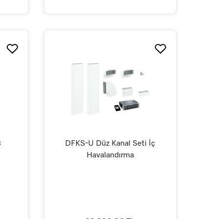
8
DFKS-U Düz Kanal Seti İç
Havalandırma