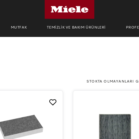
MUTFAK
TEMİZLİK VE BAKIM ÜRÜNLERİ
PROF
STOKTA OLMAYANLARI 