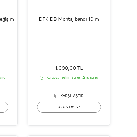
eğişim
DFK-DB Montaj bandı 10 m
1.090,00 TL
günü
Kargoya Teslim Süresi:
2 iş günü
KARŞILAŞTIR
ÜRÜN DETAY