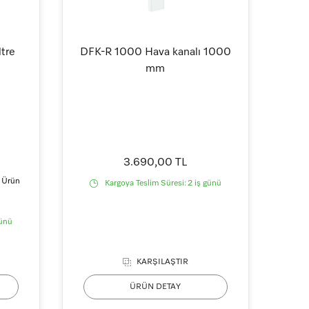
ltre
DFK-R 1000 Hava kanalı 1000
mm
3.690,00 TL
3 Ürün
Kargoya Teslim Süresi:
2 iş günü
günü
KARŞILAŞTIR
ÜRÜN DETAY