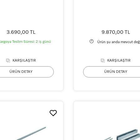
3.690,00 TL
9.870,00 TL
argoya Teslim Süresi:
2 iş günü
Ürün şu anda mevcut deği
KARŞILAŞTIR
KARŞILAŞTIR
ÜRÜN DETAY
ÜRÜN DETAY