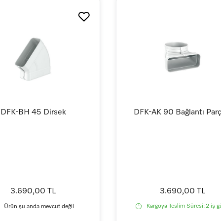
DFK-BH 45 Dirsek
DFK-AK 90 Bağlantı Parç
3.690,00 TL
3.690,00 TL
Kargoya Teslim Süresi:
2 iş 
Ürün şu anda mevcut değil