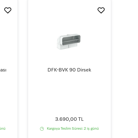
ası
DFK-BVK 90 Dirsek
3.690,00 TL
günü
Kargoya Teslim Süresi:
2 iş günü