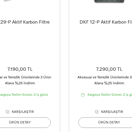
29-P Aktif Karbon Filtre
DKF 12-P Aktif Karbon Fi
7.190,00 TL
7.290,00 TL
r ve Temizlik Ürünlerinde 3 Ürün
Aksesuar ve Temizlik Ürünlerinde 
Alana %25 İndirim
Alana %25 İndirim
argoya Teslim Süresi:
2 iş günü
Kargoya Teslim Süresi:
2 iş 
KARŞILAŞTIR
KARŞILAŞTIR
ÜRÜN DETAY
ÜRÜN DETAY