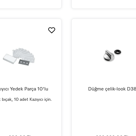
ıyıcı Yedek Parça 10'lu
Düğme çelik-look D3
bıçak, 10 adet Kazıyıcı için.