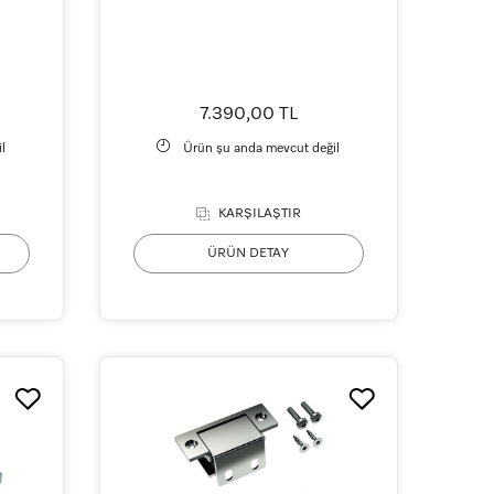
7.390,00 TL
l
Ürün şu anda mevcut değil
KARŞILAŞTIR
ÜRÜN DETAY