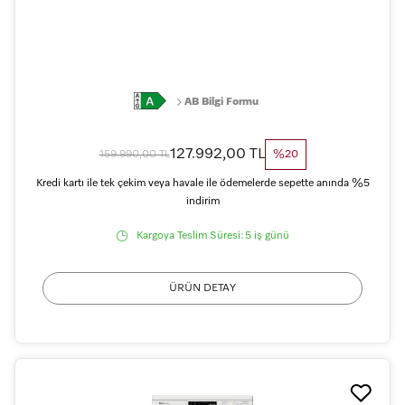
AB Bilgi Formu
127.992,00 TL
159.990,00 TL
%20
Kredi kartı ile tek çekim veya havale ile ödemelerde sepette anında %5
indirim
Kargoya Teslim Süresi:
5 iş günü
ÜRÜN DETAY