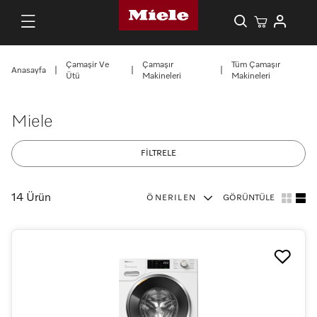
Çamaşir Ve
Çamaşır
Tüm Çamaşır
Anasayfa
|
|
|
Ütü
Makineleri
Makineleri
Miele
FİLTRELE
14 Ürün
ÖNERILEN
GÖRÜNTÜLE