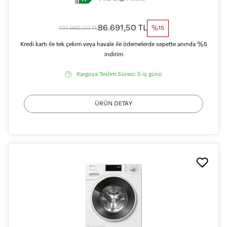
86.691,50 TL
101.990,00 TL
%15
Kredi kartı ile tek çekim veya havale ile ödemelerde sepette anında %5
indirim
Kargoya Teslim Süresi:
5 iş günü
ÜRÜN DETAY