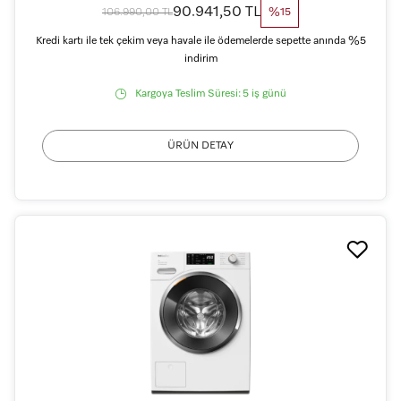
90.941,50 TL
106.990,00 TL
%15
Kredi kartı ile tek çekim veya havale ile ödemelerde sepette anında %5
indirim
Kargoya Teslim Süresi:
5 iş günü
ÜRÜN DETAY