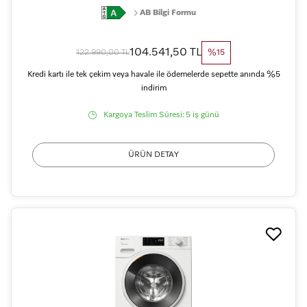
AB Bilgi Formu
104.541,50 TL
122.990,00 TL
%15
Kredi kartı ile tek çekim veya havale ile ödemelerde sepette anında %5
indirim
Kargoya Teslim Süresi:
5 iş günü
ÜRÜN DETAY