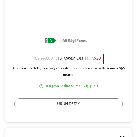
AB Bilgi Formu
127.992,00 TL
159.990,00 TL
%20
Kredi kartı ile tek çekim veya havale ile ödemelerde sepette anında %5
indirim
Kargoya Teslim Süresi:
5 iş günü
ÜRÜN DETAY