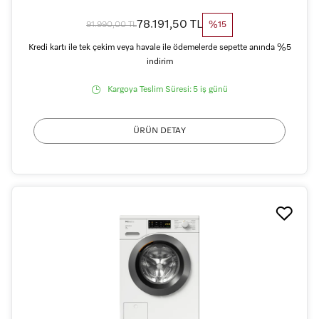
78.191,50 TL
91.990,00 TL
%15
Kredi kartı ile tek çekim veya havale ile ödemelerde sepette anında %5
indirim
Kargoya Teslim Süresi:
5 iş günü
ÜRÜN DETAY