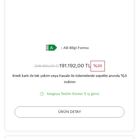
AB Bilgi Formu
191.192,00 TL
238.990,00 TL
%20
Kredi kartı ile tek çekim veya havale ile ödemelerde sepette anında %5
indirim
Kargoya Teslim Süresi:
5 iş günü
ÜRÜN DETAY