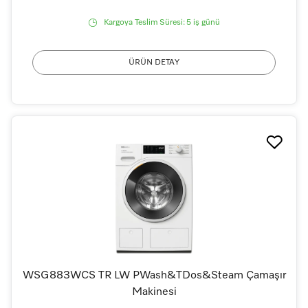
Kargoya Teslim Süresi:
5 iş günü
ÜRÜN DETAY
WSG883WCS TR LW PWash&TDos&Steam Çamaşır
Makinesi