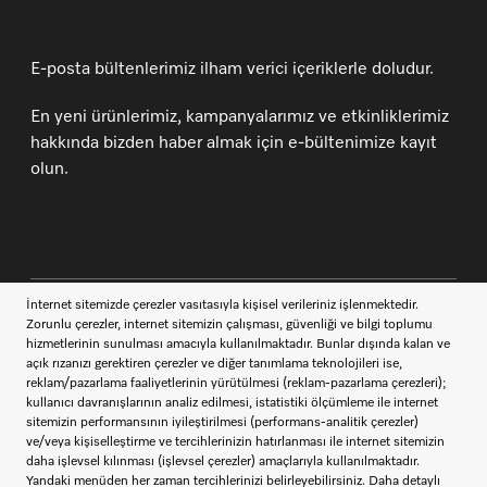
E-posta bültenlerimiz ilham verici içeriklerle doludur.
En yeni ürünlerimiz, kampanyalarımız ve etkinliklerimiz
hakkında bizden haber almak için e-bültenimize kayıt
olun.
İletişim
444 11 22
Müşteri Hizmetleri
Miele takipçisi ol