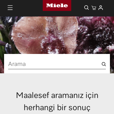
Arama
Maalesef aramanız için
herhangi bir sonuç