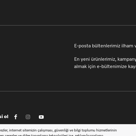
E-posta bültenlerimiz ilham ve
En yeni ürünlerimiz, kampany
almak için e-bültenimize kayı
i ol