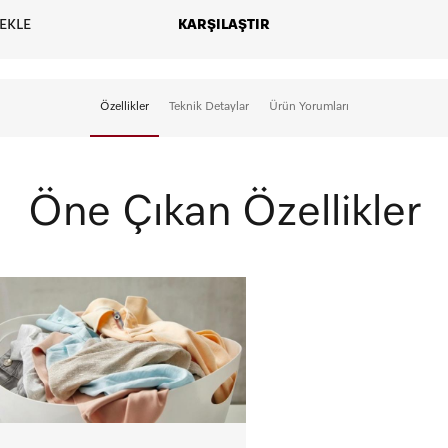
Peşin
EKLE
KARŞILAŞTIR
5
Özellikler
Teknik Detaylar
Ürün Yorumları
Öne Çıkan Özellikler