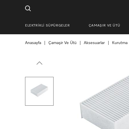
ELEKTRİKLİ SÜPÜRGELER
ÇAMAŞIR VE ÜTÜ
Anasayfa
Çamaşir Ve Ütü
Aksesuarlar
Kurutma 