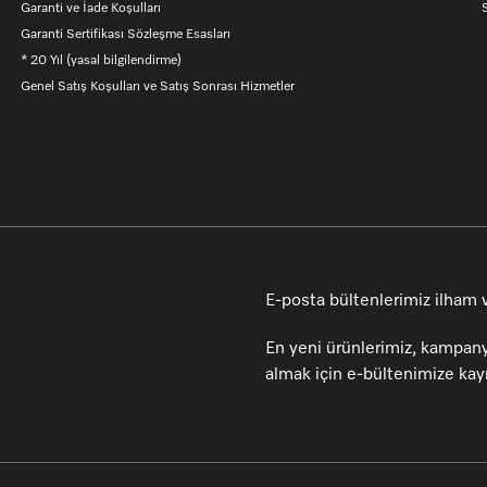
Garanti ve İade Koşulları
S
Garanti Sertifikası Sözleşme Esasları
* 20 Yıl (yasal bilgilendirme)
Genel Satış Koşulları ve Satış Sonrası Hizmetler
E-posta bültenlerimiz ilham ve
En yeni ürünlerimiz, kampany
almak için e-bültenimize kayı