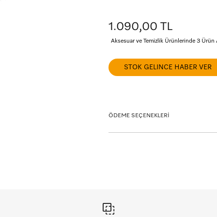
1.090,00 TL
Aksesuar ve Temizlik Ürünlerinde 3 Ürün
STOK GELINCE HABER VER
ÖDEME SEÇENEKLERİ
Taksit seçeneklerini görmek istediğiniz kart
Vade Tanımı