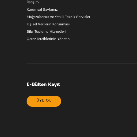
İletişim
Kurumsal Sayfamız
Mağazalarımız ve Yetkili Teknik Servisler
Kişisel Verilerin Korunması
Bilgi Toplumu Hizmetleri
Çerez Tercihlerinizi Yönetin
E-Bülten Kayıt
ÜYE OL