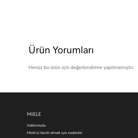
Ürün Yorumları
Henüz bu ürün için değerlendirme yapılmamıştır.
MIELE
Hakkımızda
Miele’yi tercih etmek için nedenler