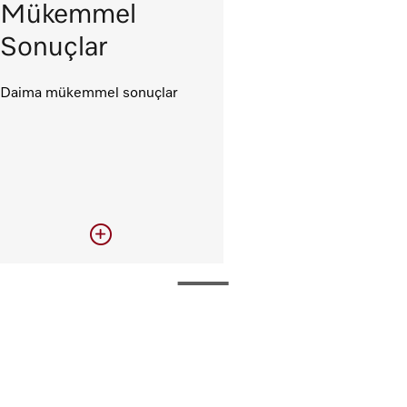
Mükemmel
Sonuçlar
Daima mükemmel sonuçlar
Mükemmel Sonuçlar
Mükemmel yıkama ürünü
ve çamaşır makinesi
kombinasyonu: Mükemmel