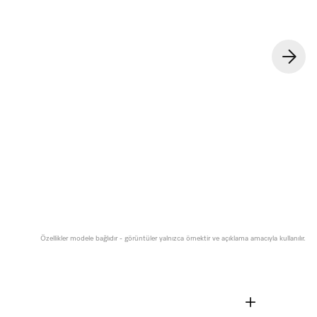
Özellikler modele bağlıdır - görüntüler yalnızca örnektir ve açıklama amacıyla kullanılır.