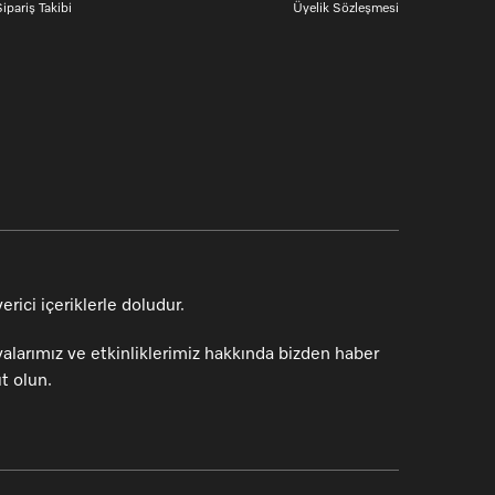
ipariş Takibi
Üyelik Sözleşmesi
rici içeriklerle doludur.
alarımız ve etkinliklerimiz hakkında bizden haber
t olun.