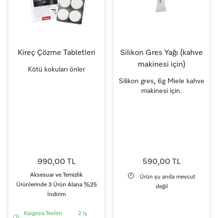
Kireç Çözme Tabletleri
Silikon Gres Yağı (kahve
makinesi için)
Kötü kokuları önler
Silikon gres, 6g Miele kahve
makinesi için.
990,00 TL
590,00 TL
Aksesuar ve Temizlik
Ürün şu anda mevcut
Ürünlerinde 3 Ürün Alana %25
değil
İndirim
Kargoya Teslim
2 iş