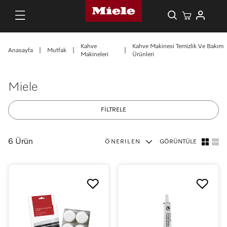
Kahve
Kahve Makinesi Temizlik Ve Bakım
Anasayfa
|
Mutfak
|
|
Makineleri
Ürünleri
Miele
FİLTRELE
6 Ürün
ÖNERILEN
GÖRÜNTÜLE