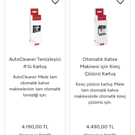
AutoCleaner Temizleyici
Otomatik Kahve
4'lü Kartuş
Makinesi için Kireç
Çözücü Kartuş
AutoCleaner Miele tam
otomatik kahve
Kireç çözücü kartuş Miele
makinelerinin tam otomatik
tam otomatik kahve
temizliği için.
makinesinde otomatik kireç
çözümü için.
4.190,00 TL
4.490,00 TL