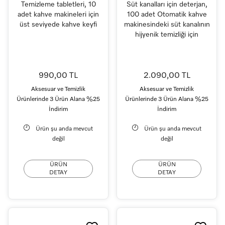
Temizleme tabletleri, 10
Süt kanalları için deterjan,
adet kahve makineleri için
100 adet Otomatik kahve
üst seviyede kahve keyfi
makinesindeki süt kanalının
hijyenik temizliği için
990,00 TL
2.090,00 TL
Aksesuar ve Temizlik
Aksesuar ve Temizlik
Ürünlerinde 3 Ürün Alana %25
Ürünlerinde 3 Ürün Alana %25
İndirim
İndirim
Ürün şu anda mevcut
Ürün şu anda mevcut
değil
değil
ÜRÜN
ÜRÜN
DETAY
DETAY