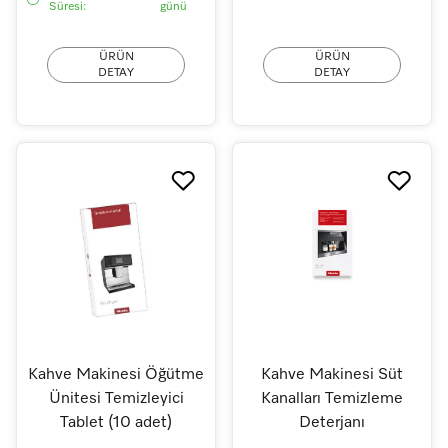
Süresi:
günü
ÜRÜN
ÜRÜN
DETAY
DETAY
Kahve Makinesi Öğütme
Kahve Makinesi Süt
Ünitesi Temizleyici
Kanalları Temizleme
Tablet (10 adet)
Deterjanı