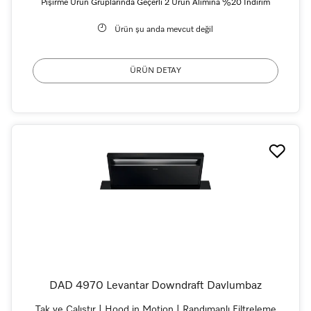
Pişirme Ürün Gruplarında Geçerli 2 Ürün Alımına %20 İndirim
Ürün şu anda mevcut değil
ÜRÜN DETAY
DAD 4970 Levantar Downdraft Davlumbaz
Tak ve Çalıştır | Hood in Motion | Randımanlı Filtreleme