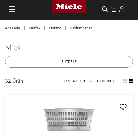
Anasayfa
|
Mutfak
|
Pişirme
|
Davlumbazlar
Miele
FİLTRELE
32 Ürün
ÖNERILEN
GÖRÜNTÜLE