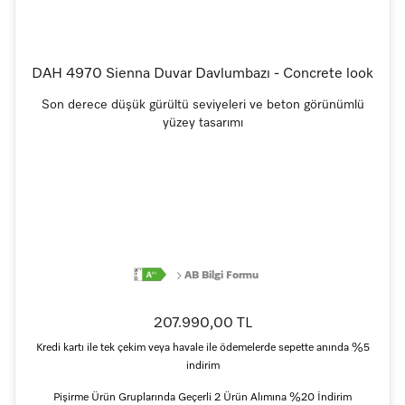
DAH 4970 Sienna Duvar Davlumbazı - Concrete look
Son derece düşük gürültü seviyeleri ve beton görünümlü
yüzey tasarımı
AB Bilgi Formu
207.990,00 TL
Kredi kartı ile tek çekim veya havale ile ödemelerde sepette anında %5
indirim
Pişirme Ürün Gruplarında Geçerli 2 Ürün Alımına %20 İndirim