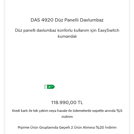
DAS 4920 Düz Panelli Davlumbaz
Düz panelli davlumbaz konforlu kullanım için EasySwitch
kumandalı
118.990,00 TL
Kredi kartı ile tek çekim veya havale ile ödemelerde sepette anında %5
indirim
Pişirme Ürün Gruplarında Geçerli 2 Ürün Alımına %20 İndirim