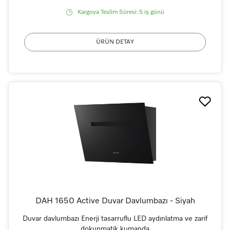
Kargoya Teslim Süresi:
5 iş günü
ÜRÜN DETAY
DAH 1650 Active Duvar Davlumbazı - Siyah
Duvar davlumbazı Enerji tasarruflu LED aydınlatma ve zarif
dokunmatik kumanda