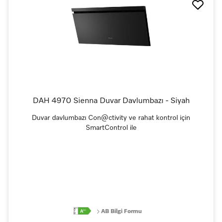
DAH 4970 Sienna Duvar Davlumbazı - Siyah
Duvar davlumbazı Con@ctivity ve rahat kontrol için
SmartControl ile
AB Bilgi Formu