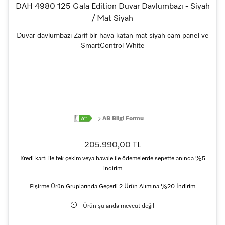
DAH 4980 125 Gala Edition Duvar Davlumbazı - Siyah
/ Mat Siyah
Duvar davlumbazı Zarif bir hava katan mat siyah cam panel ve
SmartControl White
AB Bilgi Formu
205.990,00 TL
Kredi kartı ile tek çekim veya havale ile ödemelerde sepette anında %5
indirim
Pişirme Ürün Gruplarında Geçerli 2 Ürün Alımına %20 İndirim
Ürün şu anda mevcut değil