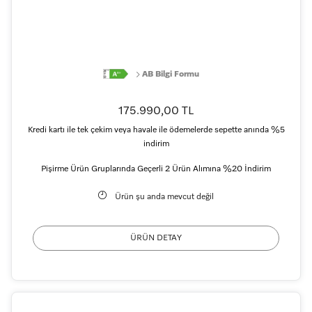
AB Bilgi Formu
175.990,00 TL
Kredi kartı ile tek çekim veya havale ile ödemelerde sepette anında %5
indirim
Pişirme Ürün Gruplarında Geçerli 2 Ürün Alımına %20 İndirim
Ürün şu anda mevcut değil
ÜRÜN DETAY