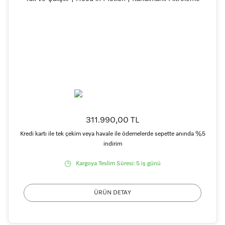
311.990,00 TL
Kredi kartı ile tek çekim veya havale ile ödemelerde sepette anında %5
indirim
Kargoya Teslim Süresi:
5 iş günü
ÜRÜN DETAY