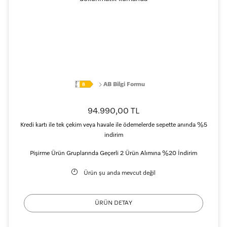
AB Bilgi Formu
94.990,00 TL
Kredi kartı ile tek çekim veya havale ile ödemelerde sepette anında %5
indirim
Pişirme Ürün Gruplarında Geçerli 2 Ürün Alımına %20 İndirim
Ürün şu anda mevcut değil
ÜRÜN DETAY