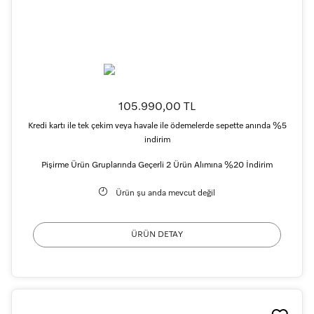
105.990,00 TL
Kredi kartı ile tek çekim veya havale ile ödemelerde sepette anında %5
indirim
Pişirme Ürün Gruplarında Geçerli 2 Ürün Alımına %20 İndirim
Ürün şu anda mevcut değil
ÜRÜN DETAY