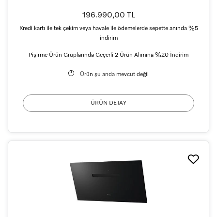
196.990,00 TL
Kredi kartı ile tek çekim veya havale ile ödemelerde sepette anında %5
indirim
Pişirme Ürün Gruplarında Geçerli 2 Ürün Alımına %20 İndirim
Ürün şu anda mevcut değil
ÜRÜN DETAY