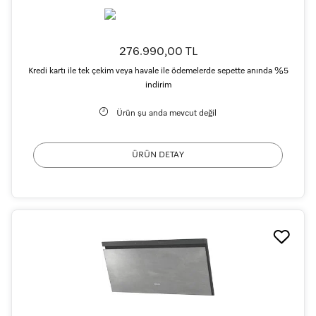
276.990,00 TL
Kredi kartı ile tek çekim veya havale ile ödemelerde sepette anında %5
indirim
Ürün şu anda mevcut değil
ÜRÜN DETAY