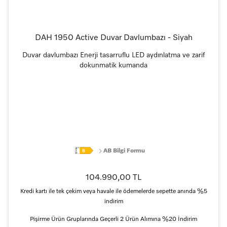
DAH 1950 Active Duvar Davlumbazı - Siyah
Duvar davlumbazı Enerji tasarruflu LED aydınlatma ve zarif
dokunmatik kumanda
AB Bilgi Formu
104.990,00 TL
Kredi kartı ile tek çekim veya havale ile ödemelerde sepette anında %5
indirim
Pişirme Ürün Gruplarında Geçerli 2 Ürün Alımına %20 İndirim