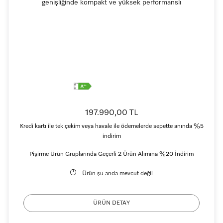
genişliğinde kompakt ve yüksek performanslı
197.990,00 TL
Kredi kartı ile tek çekim veya havale ile ödemelerde sepette anında %5
indirim
Pişirme Ürün Gruplarında Geçerli 2 Ürün Alımına %20 İndirim
Ürün şu anda mevcut değil
ÜRÜN DETAY