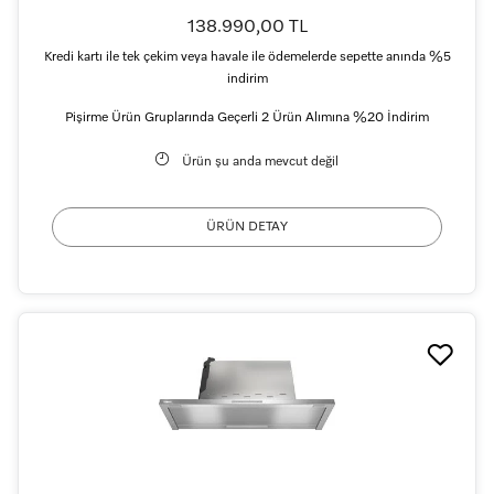
138.990,00 TL
Kredi kartı ile tek çekim veya havale ile ödemelerde sepette anında %5
indirim
Pişirme Ürün Gruplarında Geçerli 2 Ürün Alımına %20 İndirim
Ürün şu anda mevcut değil
ÜRÜN DETAY