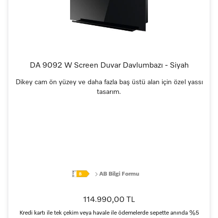
DA 9092 W Screen Duvar Davlumbazı - Siyah
Dikey cam ön yüzey ve daha fazla baş üstü alan için özel yassı
tasarım.
AB Bilgi Formu
114.990,00 TL
Kredi kartı ile tek çekim veya havale ile ödemelerde sepette anında %5