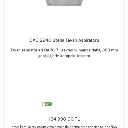
DAC 2940 Stella Tavan Aspiratörü
Tavan aspiratörleri DARC 7 uzaktan kumanda dahil, 880 mm
genişliğinde kompakt tasarım
134.990,00 TL
Kredi kartı ile tek çekim veya havale ile ödemelerde sepette anında %5