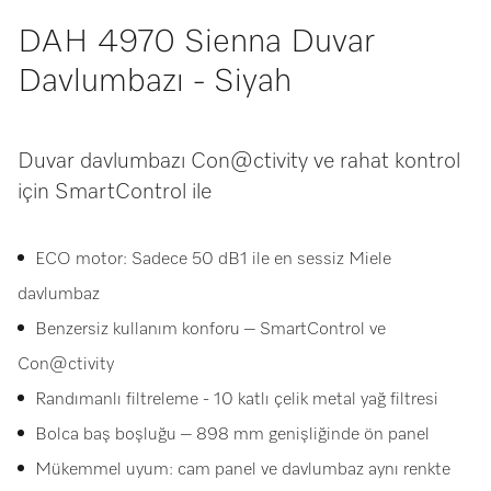
DAH 4970 Sienna Duvar
Davlumbazı - Siyah
Duvar davlumbazı Con@ctivity ve rahat kontrol
için SmartControl ile
ECO motor: Sadece 50 dB1 ile en sessiz Miele
davlumbaz
Benzersiz kullanım konforu – SmartControl ve
Con@ctivity
Randımanlı filtreleme - 10 katlı çelik metal yağ filtresi
Bolca baş boşluğu – 898 mm genişliğinde ön panel
Mükemmel uyum: cam panel ve davlumbaz aynı renkte