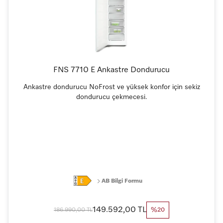
FNS 7710 E Ankastre Dondurucu
Ankastre dondurucu NoFrost ve yüksek konfor için sekiz
dondurucu çekmecesi.
AB Bilgi Formu
149.592,00 TL
186.990,00 TL
%20