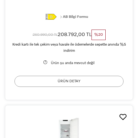
AB Bilgi Formu
208.792,00 TL
260.990,00 TL
%20
Kredi kartı ile tek çekim veya havale ile ödemelerde sepette anında %5
indirim
Ürün şu anda mevcut değil
ÜRÜN DETAY