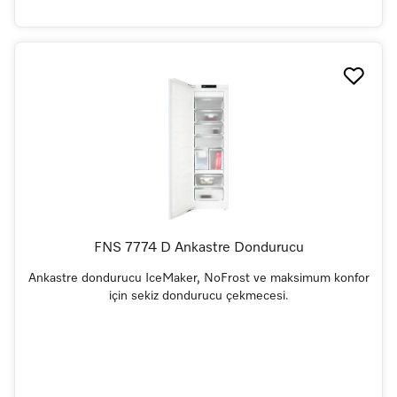
FNS 7774 D Ankastre Dondurucu
Ankastre dondurucu IceMaker, NoFrost ve maksimum konfor
için sekiz dondurucu çekmecesi.