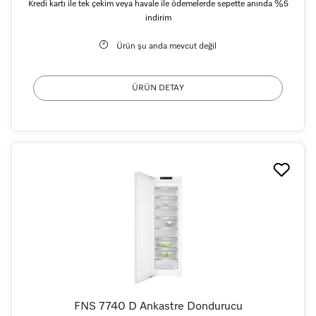
Kredi kartı ile tek çekim veya havale ile ödemelerde sepette anında %5
indirim
Ürün şu anda mevcut değil
ÜRÜN DETAY
FNS 7740 D Ankastre Dondurucu