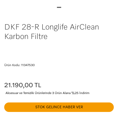
DKF 28-R Longlife AirClean
Karbon Filtre
Ürün Kodu: 11347530
21.190,00 TL
Aksesuar ve Temizlik Ürünlerinde 3 Ürün Alana %25 İndirim
STOK GELINCE HABER VER