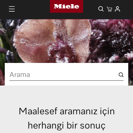
Arama
Maalesef aramanız için
herhangi bir sonuç