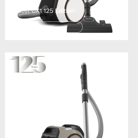
Boost CX1 125 Edition
125 YIL