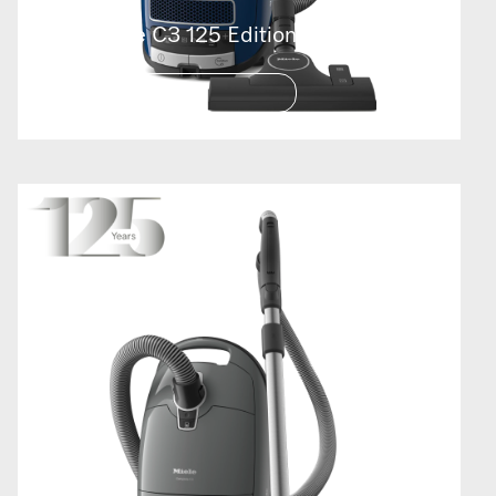
Complete C3 125 Edition
125 YIL