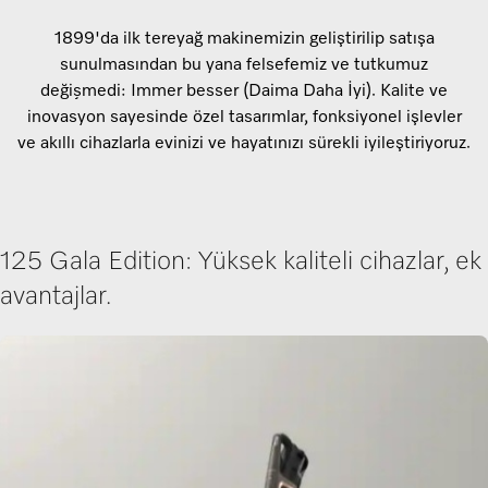
1899'da ilk tereyağ makinemizin geliştirilip satışa
sunulmasından bu yana felsefemiz ve tutkumuz
değișmedi: Immer besser (Daima Daha İyi). Kalite ve
inovasyon sayesinde özel tasarımlar, fonksiyonel işlevler
ve akıllı cihazlarla evinizi ve hayatınızı sürekli iyileştiriyoruz.
125 Gala Edition: Yüksek kaliteli cihazlar, ek
avantajlar.