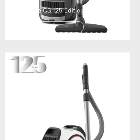
Complete C3 125 Edition
125 YIL