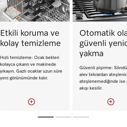
Etkili koruma ve
Otomatik ol
kolay temizleme
güvenli yeni
yakma
Hızlı temizleme: Ocak bekleri
kolayca çıkarın ve makinede
Güvenli pişirme: Sönd
yıkayın. Gazlı ocaklar uzun süre
alev tekrardan ateşlenir
yeni görünümünde kalır.
ateşlenemediğinde ise 
akışı kesilir.
Etkili koruma ve
Otomatik olara