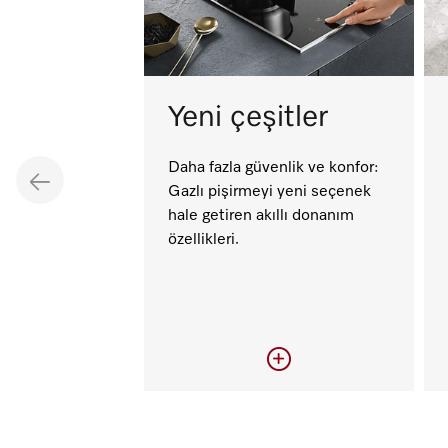
Yeni çeşitler
Daha fazla güvenlik ve konfor:
Gazlı pişirmeyi yeni seçenek
hale getiren akıllı donanım
özellikleri.
Yeni çeşitler