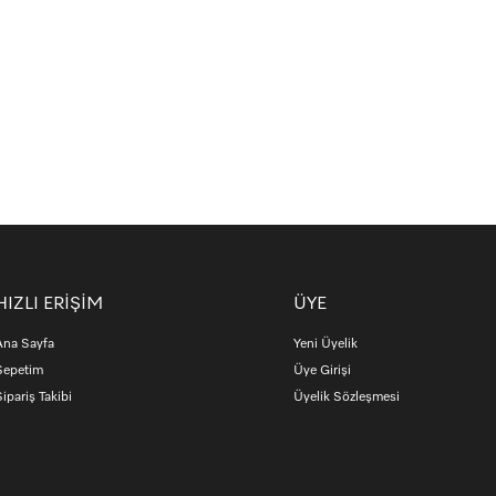
HIZLI ERİŞİM
ÜYE
Ana Sayfa
Yeni Üyelik
Sepetim
Üye Girişi
ipariş Takibi
Üyelik Sözleşmesi