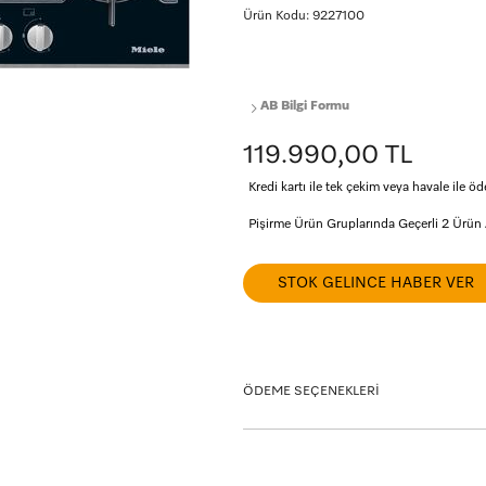
Ürün Kodu: 9227100
AB Bilgi Formu
119.990,00 TL
Kredi kartı ile tek çekim veya havale ile
Pişirme Ürün Gruplarında Geçerli 2 Ürün
STOK GELINCE HABER VER
ÖDEME SEÇENEKLERİ
Taksit seçeneklerini görmek istediğiniz kart