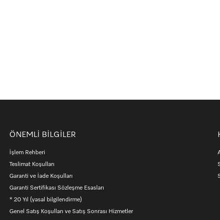
ÖNEMLİ BİLGİLER
İşlem Rehberi
Teslimat Koşulları
Garanti ve İade Koşulları
S
Garanti Sertifikası Sözleşme Esasları
* 20 Yıl (yasal bilgilendirme)
Genel Satış Koşulları ve Satış Sonrası Hizmetler