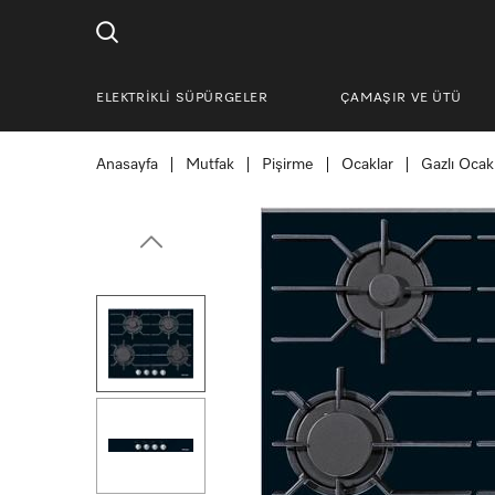
ELEKTRİKLİ SÜPÜRGELER
ÇAMAŞIR VE ÜTÜ
Anasayfa
Mutfak
Pişirme
Ocaklar
Gazlı Ocak