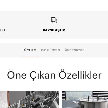
Vade Tanımı
EKLE
KARŞILAŞTIR
Peşin
5
Özellikler
Teknik Detaylar
Ürün Yorumları
Öne Çıkan Özellikler