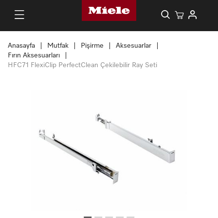
Anasayfa
Mutfak
Pişirme
Aksesuarlar
Fırın Aksesuarları
HFC71 FlexiClip PerfectClean Çekilebilir Ray Seti