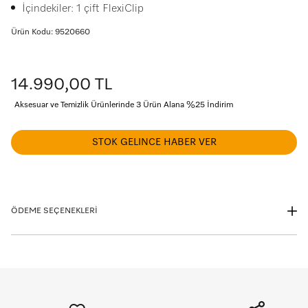
İçindekiler: 1 çift FlexiClip
Ürün Kodu: 9520660
14.990,00 TL
Aksesuar ve Temizlik Ürünlerinde 3 Ürün Alana %25 İndirim
STOK GELINCE HABER VER
ÖDEME SEÇENEKLERİ
Taksit seçeneklerini görmek istediğiniz kartın logosuna tıklayınız.