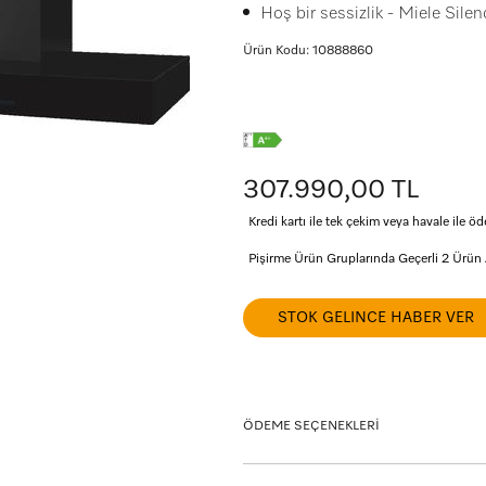
Hoş bir sessizlik - Miele Silen
Ürün Kodu: 10888860
307.990,00 TL
Kredi kartı ile tek çekim veya havale ile
Pişirme Ürün Gruplarında Geçerli 2 Ürün
STOK GELINCE HABER VER
ÖDEME SEÇENEKLERİ
Taksit seçeneklerini görmek istediğiniz kart