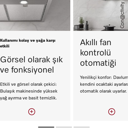
Kullanımı kolay ve yağa karşı
Akıllı fan
etkili
kontrolü
Görsel olarak şık
otomatiği
ve fonksiyonel
Yenilikçi konfor: Davlu
Etkili ve görsel olarak çekici:
kendini ocaktaki ayarlar
Bulaşık makinesinde yüksek
otomatik olarak uyarlar.
yağ ayırma ve basit temizlik.