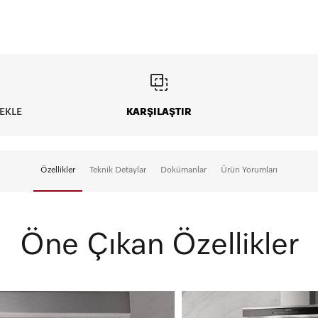
Vade Tanımı
EKLE
KARŞILAŞTIR
Peşin
5
Özellikler
Teknik Detaylar
Dokümanlar
Ürün Yorumları
Öne Çıkan Özellikler