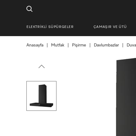
ELEKTRİKLİ SÜPÜRGELER
ÇAMAŞIR VE ÜTÜ
Anasayfa
Mutfak
Pişirme
Davlumbazlar
Duva