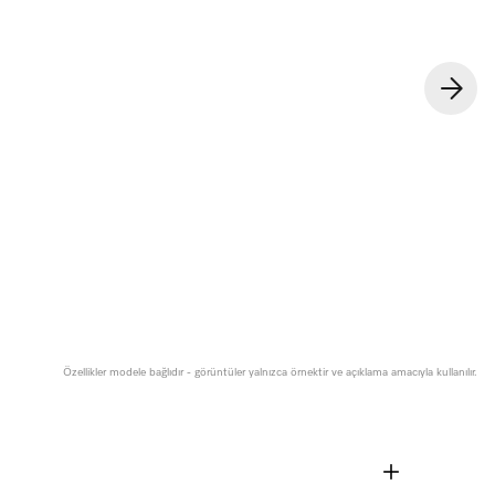
Özellikler modele bağlıdır - görüntüler yalnızca örnektir ve açıklama amacıyla kullanılır.