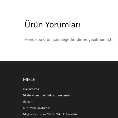
Ürün Yorumları
Henüz bu ürün için değerlendirme yapılmamıştır.
MIELE
Hakkımızda
Miele’yi tercih etmek için nedenler
İletişim
Kurumsal Sayfamız
Mağazalarımız ve Yetkili Teknik Servisler