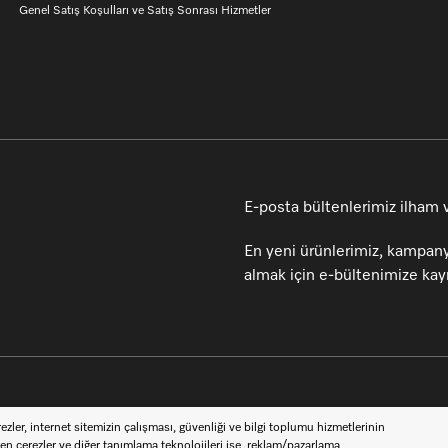
Genel Satış Koşulları ve Satış Sonrası Hizmetler
E-posta bültenlerimiz ilham ve
En yeni ürünlerimiz, kampany
almak için e-bültenimize kayı
i ol