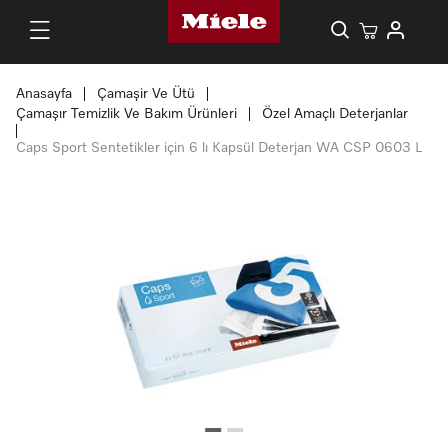
Anasayfa
Çamaşir Ve Ütü
Çamaşır Temizlik Ve Bakım Ürünleri
Özel Amaçlı Deterjanlar
Caps Sport Sentetikler için 6 lı Kapsül Deterjan WA CSP 0603 L