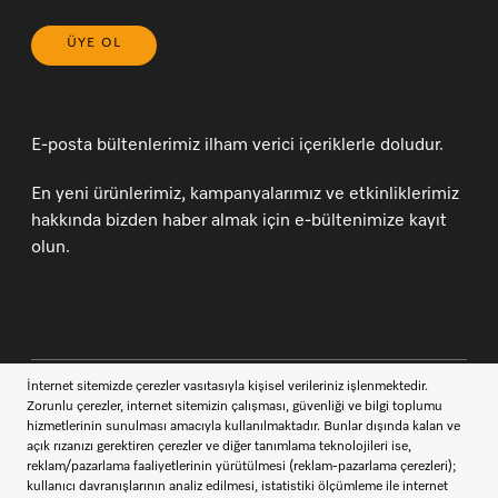
ÜYE OL
E-posta bültenlerimiz ilham verici içeriklerle doludur.
En yeni ürünlerimiz, kampanyalarımız ve etkinliklerimiz
hakkında bizden haber almak için e-bültenimize kayıt
olun.
İletişim
444 11 22
Müşteri Hizmetleri
Miele takipçisi ol