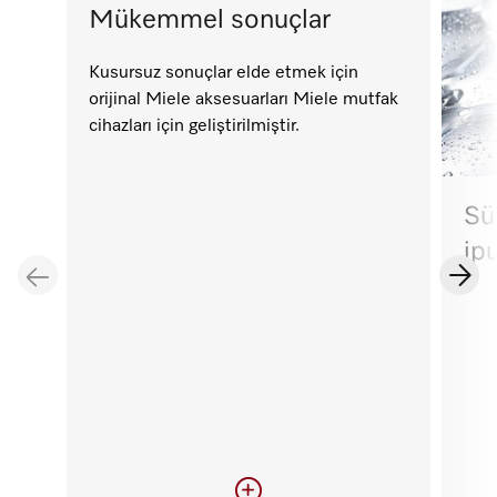
Mükemmel sonuçlar
Kusursuz sonuçlar elde etmek için
orijinal Miele aksesuarları Miele mutfak
cihazları için geliştirilmiştir.
Sü
ipu