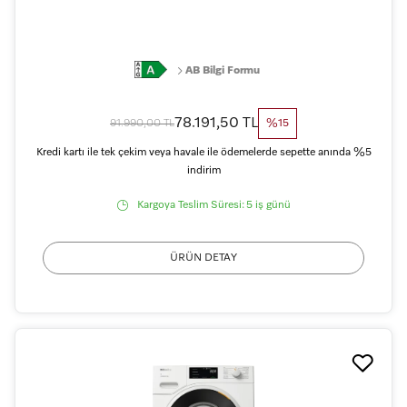
AB Bilgi Formu
78.191,50 TL
91.990,00 TL
%15
Kredi kartı ile tek çekim veya havale ile ödemelerde sepette anında %5
indirim
Kargoya Teslim Süresi:
5 iş günü
ÜRÜN DETAY