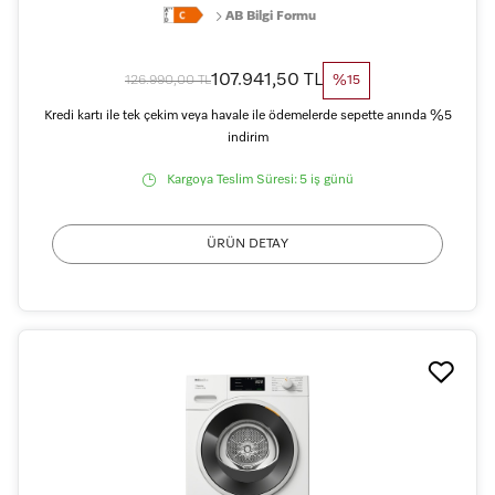
AB Bilgi Formu
107.941,50 TL
126.990,00 TL
%15
Kredi kartı ile tek çekim veya havale ile ödemelerde sepette anında %5
indirim
Kargoya Teslim Süresi:
5 iş günü
ÜRÜN DETAY