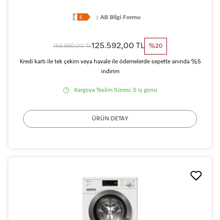
AB Bilgi Formu
125.592,00 TL
156.990,00 TL
%20
Kredi kartı ile tek çekim veya havale ile ödemelerde sepette anında %5
indirim
Kargoya Teslim Süresi:
5 iş günü
ÜRÜN DETAY