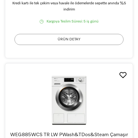
Kredi kartı ile tek çekim veya havale ile ödemelerde sepette anında %5
indirim
Kargoya Teslim Süresi:
5 iş günü
ÜRÜN DETAY
WEG885WCS TR LW PWash&TDos&Steam Çamaşır