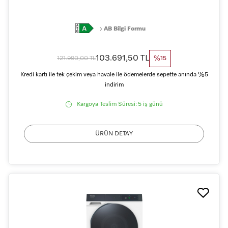
AB Bilgi Formu
103.691,50 TL
121.990,00 TL
%15
Kredi kartı ile tek çekim veya havale ile ödemelerde sepette anında %5
indirim
Kargoya Teslim Süresi:
5 iş günü
ÜRÜN DETAY