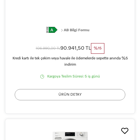
AB Bilgi Formu
90.941,50 TL
106.990,00 TL
%15
Kredi kartı ile tek çekim veya havale ile ödemelerde sepette anında %5
indirim
Kargoya Teslim Süresi:
5 iş günü
ÜRÜN DETAY