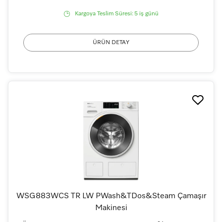
Kargoya Teslim Süresi:
5 iş günü
ÜRÜN DETAY
WSG883WCS TR LW PWash&TDos&Steam Çamaşır
Makinesi