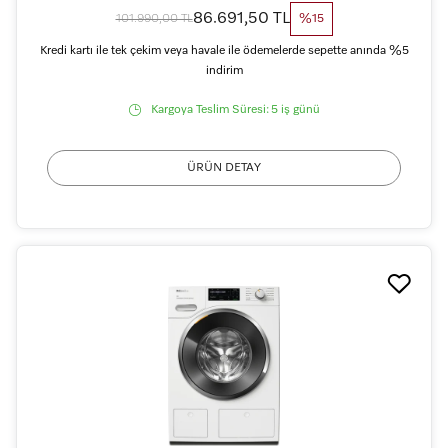
86.691,50 TL
101.990,00 TL
%15
Kredi kartı ile tek çekim veya havale ile ödemelerde sepette anında %5
indirim
Kargoya Teslim Süresi:
5 iş günü
ÜRÜN DETAY