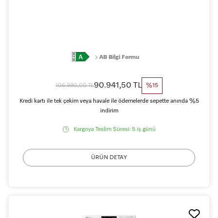
AB Bilgi Formu
90.941,50 TL
106.990,00 TL
%15
Kredi kartı ile tek çekim veya havale ile ödemelerde sepette anında %5
indirim
Kargoya Teslim Süresi:
5 iş günü
ÜRÜN DETAY